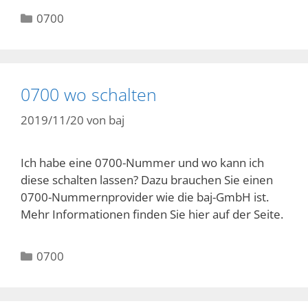
Kategorien
0700
0700 wo schalten
2019/11/20
von
baj
Ich habe eine 0700-Nummer und wo kann ich
diese schalten lassen? Dazu brauchen Sie einen
0700-Nummernprovider wie die baj-GmbH ist.
Mehr Informationen finden Sie hier auf der Seite.
Kategorien
0700