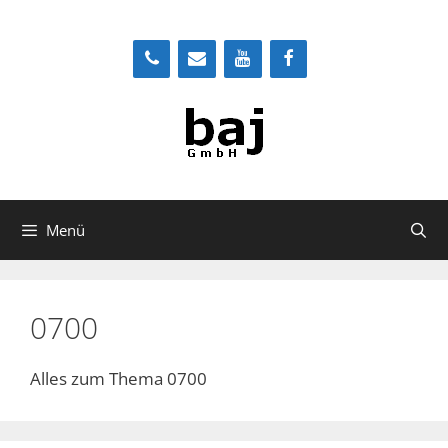
Zum
Inhalt
springen
Menü
0700
Alles zum Thema 0700