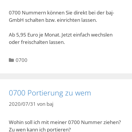
0700 Nummern können Sie direkt bei der baj-
GmbH schalten bzw. einrichten lassen.
Ab 5,95 Euro je Monat. Jetzt einfach wechslen
oder freischalten lassen.
Kategorien
0700
0700 Portierung zu wem
2020/07/31
von
baj
Wohin soll ich mit meiner 0700 Nummer ziehen?
Zu wen kann ich portieren?