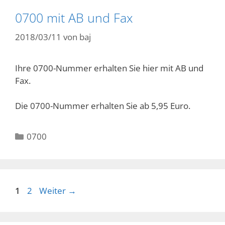
0700 mit AB und Fax
2018/03/11
von
baj
Ihre 0700-Nummer erhalten Sie hier mit AB und
Fax.
Die 0700-Nummer erhalten Sie ab 5,95 Euro.
Kategorien
0700
Seite
Seite
1
2
Weiter
→