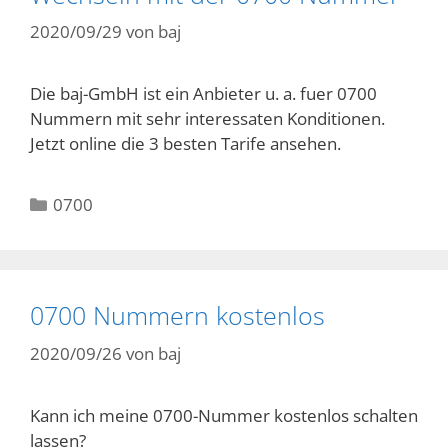
2020/09/29
von
baj
Die baj-GmbH ist ein Anbieter u. a. fuer 0700
Nummern mit sehr interessaten Konditionen.
Jetzt online die 3 besten Tarife ansehen.
Kategorien
0700
0700 Nummern kostenlos
2020/09/26
von
baj
Kann ich meine 0700-Nummer kostenlos schalten
lassen?