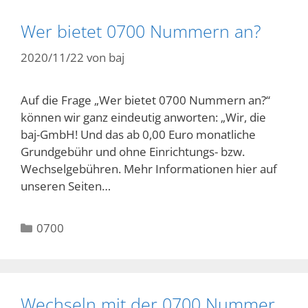
Wer bietet 0700 Nummern an?
2020/11/22
von
baj
Auf die Frage „Wer bietet 0700 Nummern an?“
können wir ganz eindeutig anworten: „Wir, die
baj-GmbH! Und das ab 0,00 Euro monatliche
Grundgebühr und ohne Einrichtungs- bzw.
Wechselgebühren. Mehr Informationen hier auf
unseren Seiten…
Kategorien
0700
Wechseln mit der 0700 Nummer