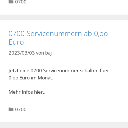
Kategorien
0700
0700 Servicenummern ab 0,oo
Euro
2023/03/03
von
baj
Jetzt eine 0700 Servicenummer schalten fuer
0,oo Euro im Monat.
Mehr Infos hier…
Kategorien
0700