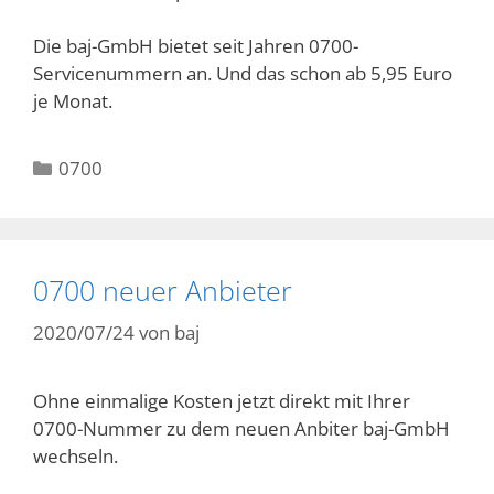
Die baj-GmbH bietet seit Jahren 0700-
Servicenummern an. Und das schon ab 5,95 Euro
je Monat.
Kategorien
0700
0700 neuer Anbieter
2020/07/24
von
baj
Ohne einmalige Kosten jetzt direkt mit Ihrer
0700-Nummer zu dem neuen Anbiter baj-GmbH
wechseln.