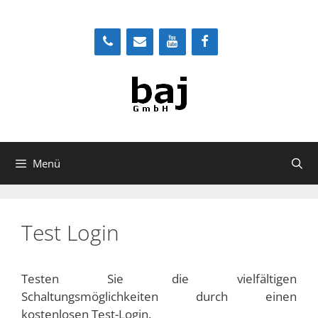
Zum
Inhalt
springen
Menü
Test Login
Testen Sie die vielfältigen
Schaltungsmöglichkeiten durch einen
kostenlosen Test-Login.