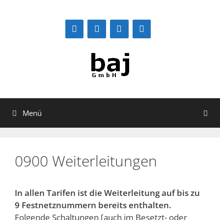
Zum
Inhalt
springen
Menü
0900 Weiterleitungen
In allen Tarifen ist die Weiterleitung auf bis zu
9 Festnetznummern bereits enthalten.
Folgende Schaltungen [auch im Besetzt- oder