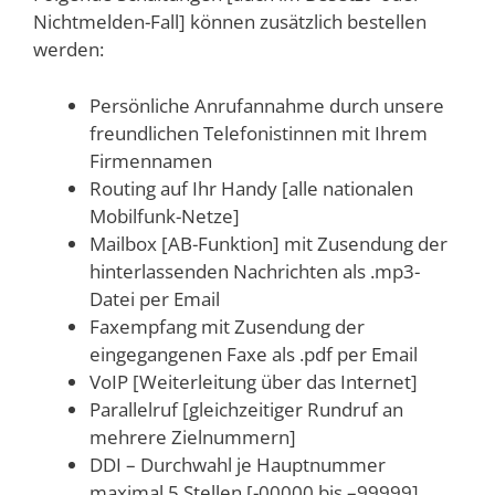
Nichtmelden-Fall] können zusätzlich bestellen
werden:
Persönliche Anrufannahme durch unsere
freundlichen Telefonistinnen mit Ihrem
Firmennamen
Routing auf Ihr Handy [alle nationalen
Mobilfunk-Netze]
Mailbox [AB-Funktion] mit Zusendung der
hinterlassenden Nachrichten als .mp3-
Datei per Email
Faxempfang mit Zusendung der
eingegangenen Faxe als .pdf per Email
VoIP [Weiterleitung über das Internet]
Parallelruf [gleichzeitiger Rundruf an
mehrere Zielnummern]
DDI – Durchwahl je Hauptnummer
maximal 5 Stellen [-00000 bis –99999]