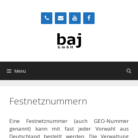
Zum
Inhalt
springen
Menü
Festnetznummern
Eine Festnetznummer (auch GEO-Nummer
genannt) kann mit fast jeder Vorwahl aus
Deutschland bestellt werden. Die Verwaltung