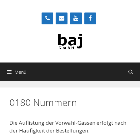
Zum
Inhalt
springen
Menü
0180 Nummern
Die Auflistung der Vorwahl-Gassen erfolgt nach
der Häufigkeit der Bestellungen: