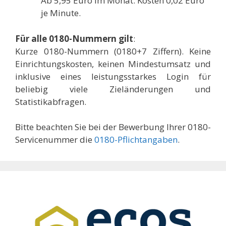
Ab 5,95 Euro im Monat. Kosten 0,02 Euro
je Minute.
Für alle 0180-Nummern gilt
:
Kurze 0180-Nummern (0180+7 Ziffern). Keine
Einrichtungskosten, keinen Mindestumsatz und
inklusive eines leistungsstarkes Login für
beliebig viele Zieländerungen und
Statistikabfragen.
Bitte beachten Sie bei der Bewerbung Ihrer 0180-
Servicenummer die
0180-Pflichtangaben
.