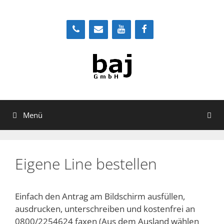
Zum
Inhalt
springen
Menü
Eigene Line bestellen
Einfach den Antrag am Bildschirm ausfüllen,
ausdrucken, unterschreiben und kostenfrei an
0800/2254624 faxen (Aus dem Ausland wählen