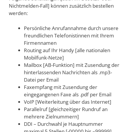
Nichtmelden-Fall] können zusätzlich bestellen
werden:
Persönliche Anrufannahme durch unsere
freundlichen Telefonistinnen mit Ihrem
Firmennamen
Routing auf Ihr Handy [alle nationalen
Mobilfunk-Netze]
Mailbox [AB-Funktion] mit Zusendung der
hinterlassenden Nachrichten als .mp3-
Datei per Email
Faxempfang mit Zusendung der
eingegangenen Faxe als .pdf per Email
VoIP [Weiterleitung über das Internet]
Parallelruf [gleichzeitiger Rundruf an
mehrere Zielnummern]
DDI – Durchwahl je Hauptnummer
maximal 5 Stellen [-00000 bis –99999]