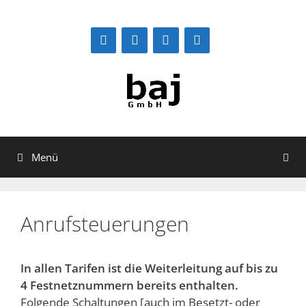
Zum
Inhalt
springen
Menü
Anrufsteuerungen
In allen Tarifen ist die Weiterleitung auf bis zu
4 Festnetznummern bereits enthalten.
Folgende Schaltungen [auch im Besetzt- oder