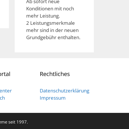
Ab sofort neue
Konditionen mit noch
mehr Leistung.
2 Leistungsmerkmale
mehr sind in der neuen
Grundgebühr enthalten.
rtal
Rechtliches
enter
Datenschutzerklärung
ich
Impressum
me seit 1997.