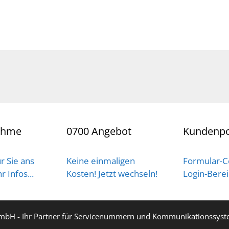
ahme
0700 Angebot
Kundenpo
r Sie ans
Keine einmaligen
Formular-C
 Infos...
Kosten! Jetzt wechseln!
Login-Bere
mbH - Ihr Partner für Servicenummern und Kommunikationssyste