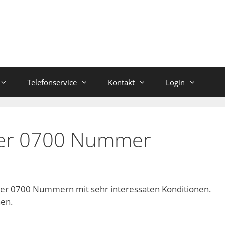
Telefonservice
Kontakt
Login
der 0700 Nummer
 fuer 0700 Nummern mit sehr interessaten Konditionen.
hen.