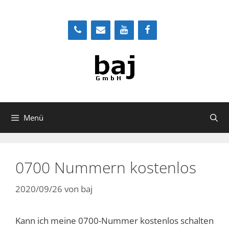
Zum
Inhalt
springen
Menü
0700 Nummern kostenlos
2020/09/26
von
baj
Kann ich meine 0700-Nummer kostenlos schalten