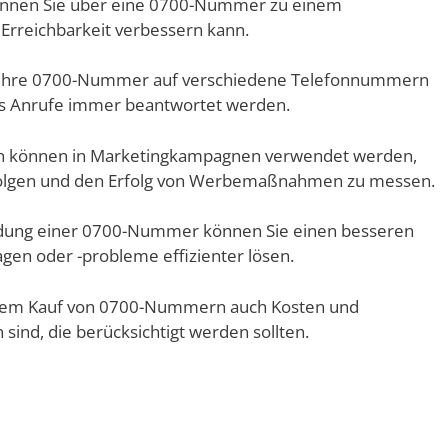
können Sie über eine 0700-Nummer zu einem
e Erreichbarkeit verbessern kann.
 auf Ihre 0700-Nummer auf verschiedene Telefonnummern
ass Anrufe immer beantwortet werden.
rn können in Marketingkampagnen verwendet werden,
folgen und den Erfolg von Werbemaßnahmen zu messen.
ndung einer 0700-Nummer können Sie einen besseren
en oder -probleme effizienter lösen.
t dem Kauf von 0700-Nummern auch Kosten und
ind, die berücksichtigt werden sollten.