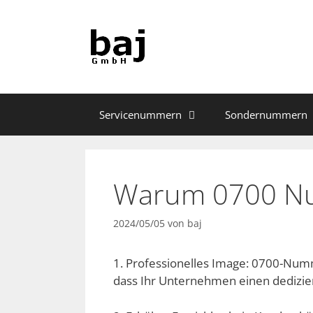
Zum
Inhalt
springen
Servicenummern
Sondernummern
Warum 0700 Nu
2024/05/05
von
baj
1. Professionelles Image: 0700-Numm
dass Ihr Unternehmen einen dedizie