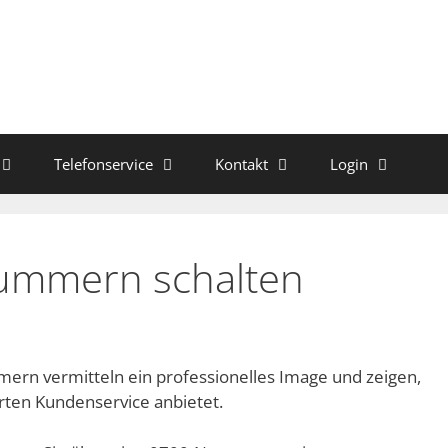
Telefonservice
Kontakt
Login
mmern schalten
ern vermitteln ein professionelles Image und zeigen,
rten Kundenservice anbietet.