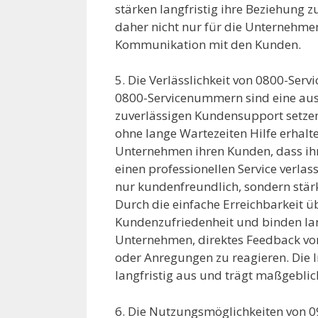
stärken langfristig ihre Beziehung z
daher nicht nur für die Unternehmen
Kommunikation mit den Kunden.
5. Die Verlässlichkeit von 0800-Se
0800-Servicenummern sind eine aus
zuverlässigen Kundensupport setzen
ohne lange Wartezeiten Hilfe erhal
Unternehmen ihren Kunden, dass ih
einen professionellen Service verlas
nur kundenfreundlich, sondern stär
Durch die einfache Erreichbarkeit
Kundenzufriedenheit und binden lan
Unternehmen, direktes Feedback von
oder Anregungen zu reagieren. Die I
langfristig aus und trägt maßgebli
6. Die Nutzungsmöglichkeiten von 0