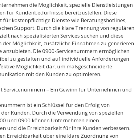
ernehmen die Möglichkeit, spezielle Dienstleistungen
en für Kundenbedürfnisse bereitzustellen. Diese
für kostenpflichtige Dienste wie Beratungshotlines,
chen Support. Durch die klare Trennung von regulären
lt nach spezialisierten Services suchen und diese
n der Möglichkeit, zusätzliche Einnahmen zu generieren
ce anzubieten. Die 0900-Servicenummern ermöglichen
xibel zu gestalten und auf individuelle Anforderungen
effektive Möglichkeit dar, um maßgeschneiderte
unikation mit den Kunden zu optimieren.
mit Servicenummern – Ein Gewinn für Unternehmen und
nummern ist ein Schlüssel für den Erfolg von
 der Kunden. Durch die Verwendung von speziellen
800 und 0900 können Unternehmen einen
n und die Erreichbarkeit für ihre Kunden verbessern.
eren Erreichbarkeit über eine klare Zuordnung von