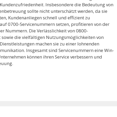
r Kundenzufriedenheit. Insbesondere die Bedeutung von
betreuung sollte nicht unterschätzt werden, da sie
ten, Kundenanliegen schnell und effizient zu
auf 0700-Servicenummern setzen, profitieren von der
eser Nummern. Die Verlässlichkeit von 0800-
owie die vielfältigen Nutzungsmöglichkeiten von
Dienstleistungen machen sie zu einer lohnenden
mmunikation. Insgesamt sind Servicenummern eine Win-
– Unternehmen können ihren Service verbessern und
euung.