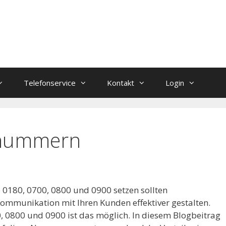
Telefonservice
Kontakt
Login
enummern
0180, 0700, 0800 und 0900 setzen sollten
e Kommunikation mit Ihren Kunden effektiver gestalten.
 0800 und 0900 ist das möglich. In diesem Blogbeitrag