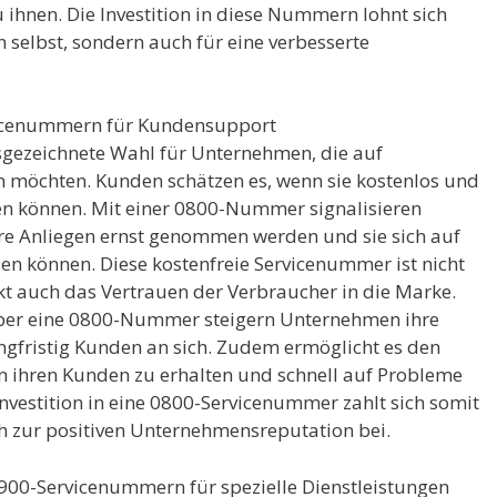
u ihnen. Die Investition in diese Nummern lohnt sich
 selbst, sondern auch für eine verbesserte
rvicenummern für Kundensupport
gezeichnete Wahl für Unternehmen, die auf
 möchten. Kunden schätzen es, wenn sie kostenlos und
ten können. Mit einer 0800-Nummer signalisieren
re Anliegen ernst genommen werden und sie sich auf
sen können. Diese kostenfreie Servicenummer ist nicht
kt auch das Vertrauen der Verbraucher in die Marke.
 über eine 0800-Nummer steigern Unternehmen ihre
gfristig Kunden an sich. Zudem ermöglicht es den
 ihren Kunden zu erhalten und schnell auf Probleme
nvestition in eine 0800-Servicenummer zahlt sich somit
ch zur positiven Unternehmensreputation bei.
900-Servicenummern für spezielle Dienstleistungen