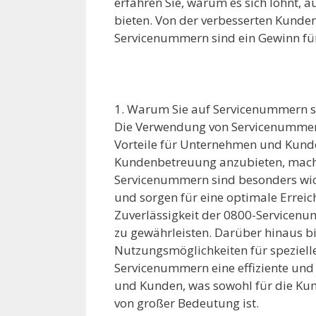
erfahren Sie, warum es sich lohnt, 
bieten. Von der verbesserten Kunden
Servicenummern sind ein Gewinn f
1. Warum Sie auf Servicenummern se
Die Verwendung von Servicenummern
Vorteile für Unternehmen und Kunden
Kundenbetreuung anzubieten, mach
Servicenummern sind besonders wic
und sorgen für eine optimale Erreic
Zuverlässigkeit der 0800-Servicen
zu gewährleisten. Darüber hinaus b
Nutzungsmöglichkeiten für speziell
Servicenummern eine effiziente un
und Kunden, was sowohl für die Ku
von großer Bedeutung ist.