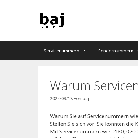
Zum
Inhalt
springen
Servicenummern
Sondernummern
Warum Servic
2024/03/18
von
baj
Warum Sie auf Servicenummern wie 
Stellen Sie sich vor, Sie könnten di
Mit Servicenummern wie 0180, 0700,