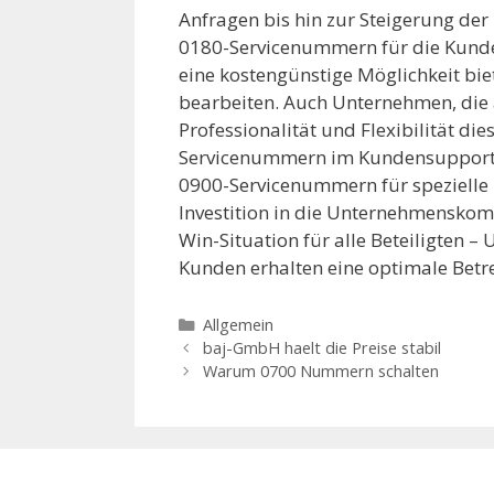
Anfragen bis hin zur Steigerung de
0180-Servicenummern für die Kunden
eine kostengünstige Möglichkeit bie
bearbeiten. Auch Unternehmen, die 
Professionalität und Flexibilität di
Servicenummern im Kundensupport s
0900-Servicenummern für spezielle 
Investition in die Unternehmensko
Win-Situation für alle Beteiligten 
Kunden erhalten eine optimale Betr
Kategorien
Allgemein
baj-GmbH haelt die Preise stabil
Warum 0700 Nummern schalten