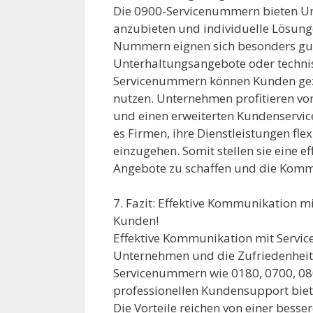
Die 0900-Servicenummern bieten Unt
anzubieten und individuelle Lösung
Nummern eignen sich besonders gut 
Unterhaltungsangebote oder technis
Servicenummern können Kunden gezie
nutzen. Unternehmen profitieren vo
und einen erweiterten Kundenservi
es Firmen, ihre Dienstleistungen fle
einzugehen. Somit stellen sie eine 
Angebote zu schaffen und die Komm
7. Fazit: Effektive Kommunikation 
Kunden!
Effektive Kommunikation mit Service
Unternehmen und die Zufriedenheit
Servicenummern wie 0180, 0700, 0
professionellen Kundensupport biete
Die Vorteile reichen von einer bess