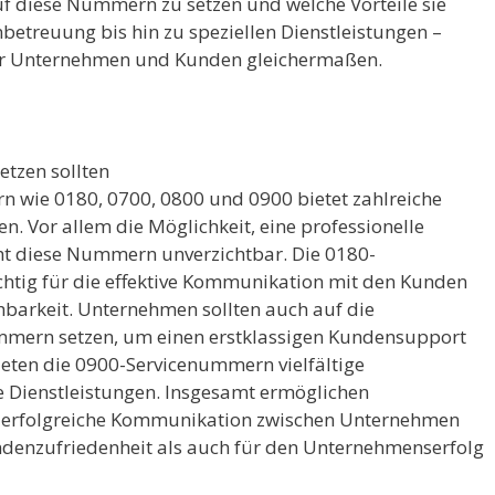
auf diese Nummern zu setzen und welche Vorteile sie
betreuung bis hin zu speziellen Dienstleistungen –
ür Unternehmen und Kunden gleichermaßen.
tzen sollten
 wie 0180, 0700, 0800 und 0900 bietet zahlreiche
. Vor allem die Möglichkeit, eine professionelle
t diese Nummern unverzichtbar. Die 0180-
htig für die effektive Kommunikation mit den Kunden
hbarkeit. Unternehmen sollten auch auf die
ummern setzen, um einen erstklassigen Kundensupport
ieten die 0900-Servicenummern vielfältige
e Dienstleistungen. Insgesamt ermöglichen
d erfolgreiche Kommunikation zwischen Unternehmen
ndenzufriedenheit als auch für den Unternehmenserfolg