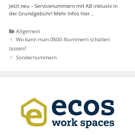
Jetzt neu – Servicenummern mit AB inklusiv in
der Grundgebühr! Mehr Infos hier…
Kategorien
Allgemein
Wo kann man 0800-Nummern schalten
lassen?
Sondernummern