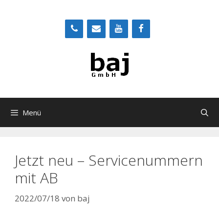
Zum
Inhalt
springen
Menü
Jetzt neu – Servicenummern
mit AB
2022/07/18
von
baj