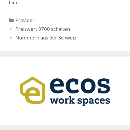
hier…
Kategorien
Provider
Preiswert 0700 schalten
Nummern aus der Schweiz