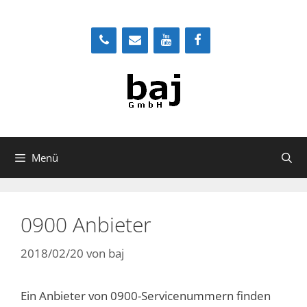
Zum
Inhalt
springen
Menü
0900 Anbieter
2018/02/20
von
baj
Ein Anbieter von 0900-Servicenummern finden